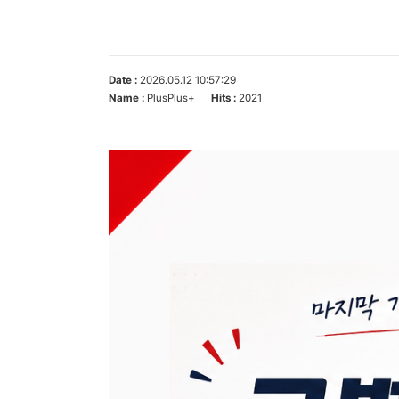
Date :
2026.05.12 10:57:29
Name :
PlusPlus+
Hits :
2021