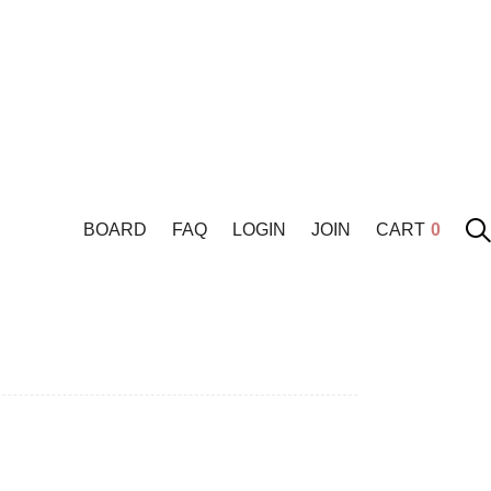
BOARD
FAQ
LOGIN
JOIN
CART
0