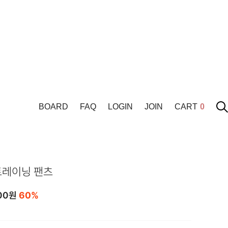
BOARD
FAQ
LOGIN
JOIN
CART
0
트레이닝 팬츠
00
원
60%