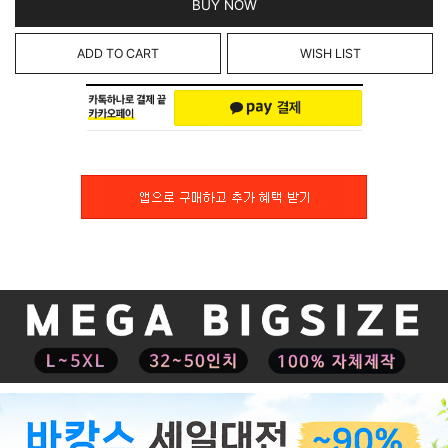
BUY NOW
ADD TO CART
WISH LIST