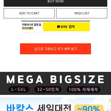
BUY NOW
ADD TO CART
WISH LIST