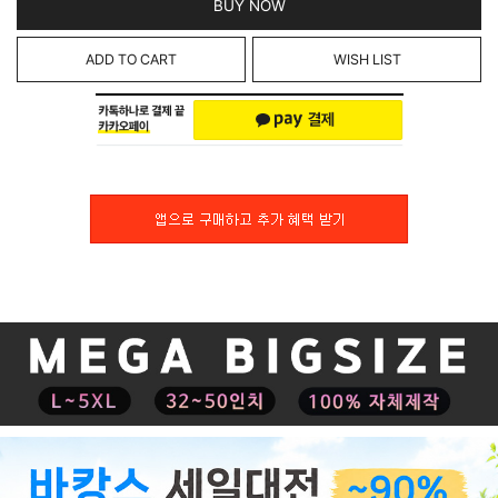
BUY NOW
ADD TO CART
WISH LIST