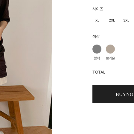
사이즈
XL
2XL
3XL
색상
블랙
브라운
TOTAL
BUYN