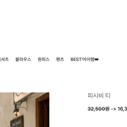
티셔츠
블라우스
원피스
팬츠
BEST'아이템👑
피시비 티
32,500원
->
16,