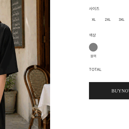
사이즈
XL
2XL
3XL
색상
블랙
TOTAL
BUYN