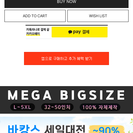
BUY NOW
ADD TO CART
WISH LIST