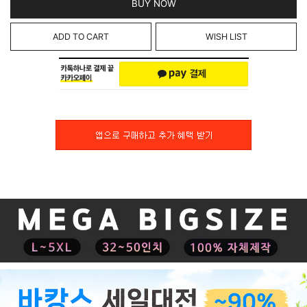
BUY NOW
ADD TO CART
WISH LIST