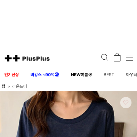
인기신상
바캉스 ~90%🏖️
NEW여름☀️
BEST
아우
탑
라운드티