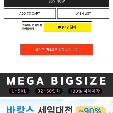
BUY NOW
ADD TO CART
WISH LIST