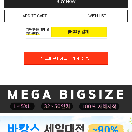
BUY NOW
ADD TO CART
WISH LIST