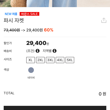
파시 자켓
60%
73,400원
->
29,400
원
29,400
할인가
원
(조건)
지역별
배송비
사이즈
XL
2XL
3XL
4XL
5XL
색상
네이비
TOTAL
0
원