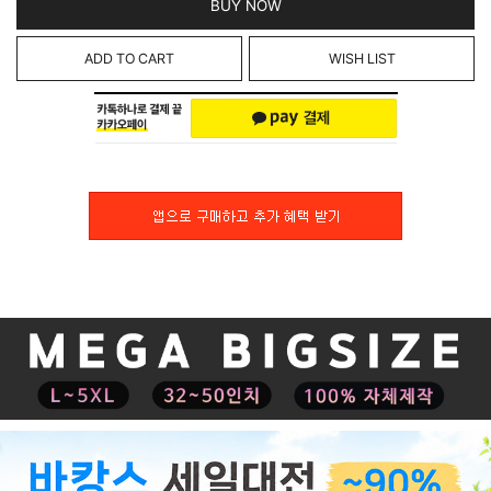
BUY NOW
ADD TO CART
WISH LIST