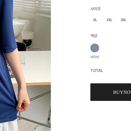
사이즈
XL
2XL
3XL
색상
네이비
TOTAL
BUYN