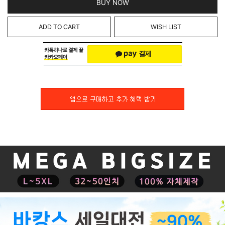
BUY NOW
ADD TO CART
WISH LIST