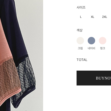
사이즈
L
XL
2XL
색상
크림
네이비
핑크
TOTAL
BUYN