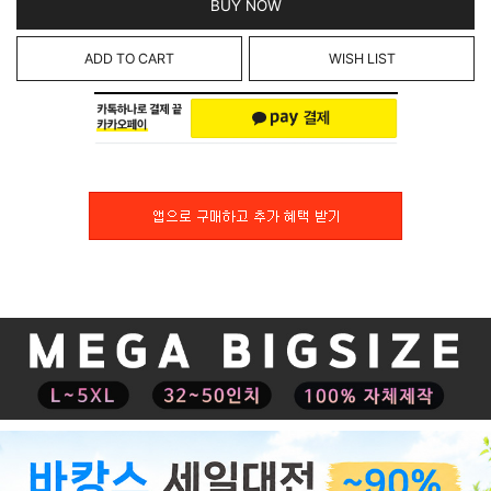
BUY NOW
ADD TO CART
WISH LIST