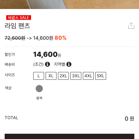
라임 팬츠
80%
72,600원
->
14,600
원
14,600
할인가
원
(조건)
지역별
배송비
사이즈
L
XL
2XL
3XL
4XL
5XL
색상
블랙
TOTAL
0
원