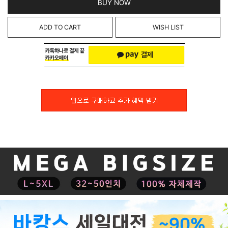
BUY NOW
ADD TO CART
WISH LIST