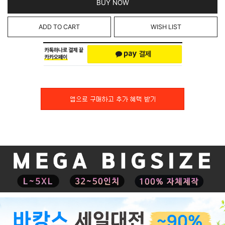
BUY NOW
ADD TO CART
WISH LIST