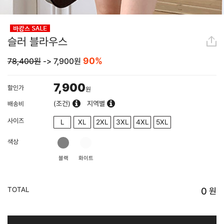
슬러 블라우스
90%
78,400원
->
7,900
원
7,900
할인가
원
(조건)
지역별
배송비
사이즈
L
XL
2XL
3XL
4XL
5XL
색상
블랙
화이트
TOTAL
0
원