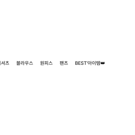
티셔츠
블라우스
원피스
팬츠
BEST'아이템👑