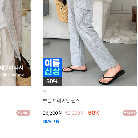
50%
●
보튼 트레이닝 팬츠
50%
26,200원
52,300원
+ CART
+ CART