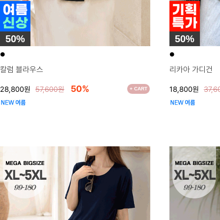
50%
50%
●
●
칼럼 블라우스
리카아 가디건
50%
28,800원
57,600원
18,800원
37,
+ CART