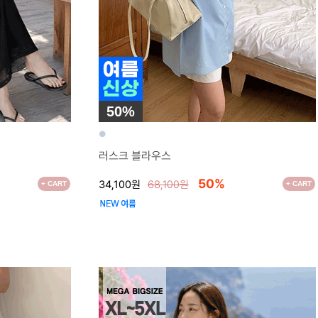
50%
●
러스크 블라우스
50%
34,100원
68,100원
+ CART
+ CART