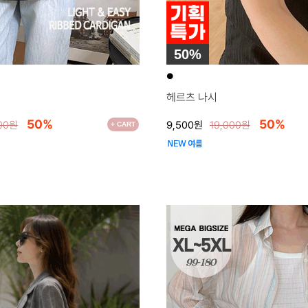
50%
●
헤르츠 나시
50%
50%
600원
9,500원
19,000원
+ CART