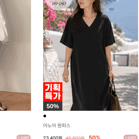
50%
●
아노아 원피스
50%
23,400원
46,800원
+ CART
+ CART